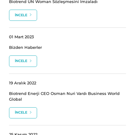
Biotrend UN Woman Sözleşmesini İmzaladı
İNCELE
01 Mart 2023
Bizden Haberler
İNCELE
19 Aralık 2022
Biotrend Enerji CEO Osman Nuri Vardı Business World
Global
İNCELE
25 Kasım 2022