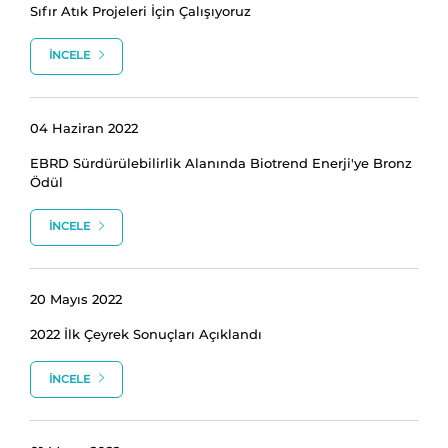
Sıfır Atık Projeleri İçin Çalışıyoruz
İNCELE
04 Haziran 2022
EBRD Sürdürülebilirlik Alanında Biotrend Enerji'ye Bronz
Ödül
İNCELE
20 Mayıs 2022
2022 İlk Çeyrek Sonuçları Açıklandı
İNCELE