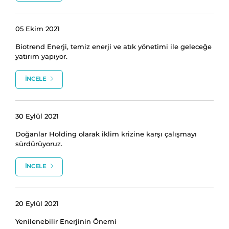
05 Ekim 2021
Biotrend Enerji, temiz enerji ve atık yönetimi ile geleceğe
yatırım yapıyor.
İNCELE
30 Eylül 2021
Doğanlar Holding olarak iklim krizine karşı çalışmayı
sürdürüyoruz.
İNCELE
20 Eylül 2021
Yenilenebilir Enerjinin Önemi