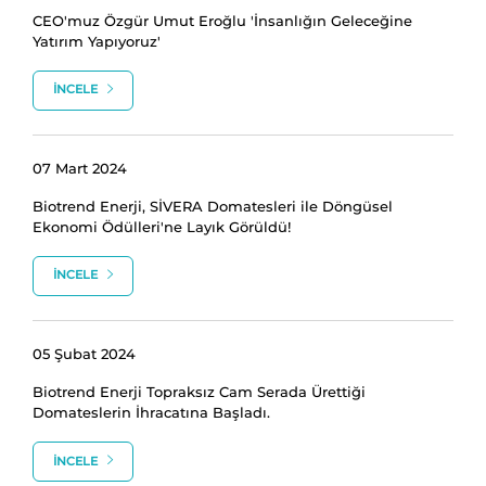
CEO'muz Özgür Umut Eroğlu 'İnsanlığın Geleceğine
Yatırım Yapıyoruz'
İNCELE
07 Mart 2024
Biotrend Enerji, SİVERA Domatesleri ile Döngüsel
Ekonomi Ödülleri'ne Layık Görüldü!
İNCELE
05 Şubat 2024
Biotrend Enerji Topraksız Cam Serada Ürettiği
Domateslerin İhracatına Başladı.
İNCELE