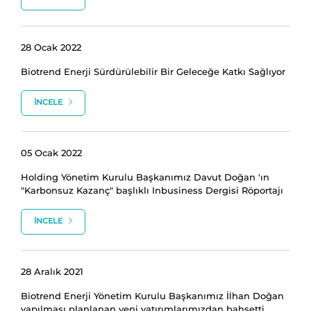
28 Ocak 2022
Biotrend Enerji Sürdürülebilir Bir Geleceğe Katkı Sağlıyor
İNCELE
05 Ocak 2022
Holding Yönetim Kurulu Başkanımız Davut Doğan 'ın
"Karbonsuz Kazanç" başlıklı Inbusiness Dergisi Röportajı
İNCELE
28 Aralık 2021
Biotrend Enerji Yönetim Kurulu Başkanımız İlhan Doğan
yapılması planlanan yeni yatırımlarımızdan bahsetti.