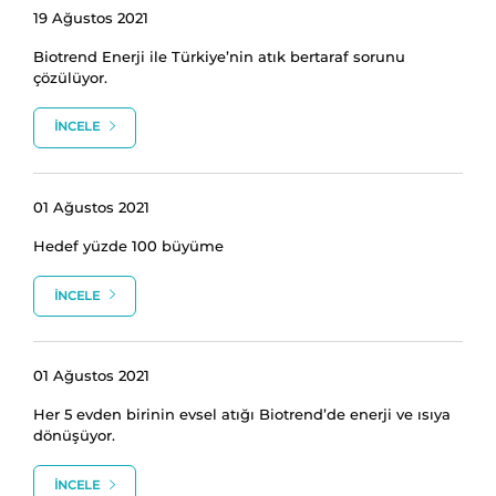
19 Ağustos 2021
Biotrend Enerji ile Türkiye’nin atık bertaraf sorunu
çözülüyor.
İNCELE
01 Ağustos 2021
Hedef yüzde 100 büyüme
İNCELE
01 Ağustos 2021
Her 5 evden birinin evsel atığı Biotrend’de enerji ve ısıya
dönüşüyor.
İNCELE