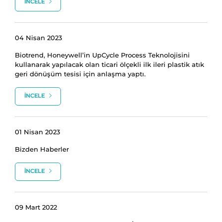
İNCELE
04 Nisan 2023
Biotrend, Honeywell’in UpCycle Process Teknolojisini
kullanarak yapılacak olan ticari ölçekli ilk ileri plastik atık
geri dönüşüm tesisi için anlaşma yaptı.
İNCELE
01 Nisan 2023
Bizden Haberler
İNCELE
09 Mart 2022