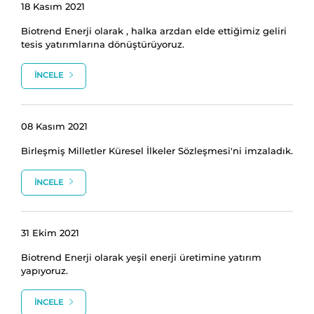
18 Kasım 2021
Biotrend Enerji olarak , halka arzdan elde ettiğimiz geliri
tesis yatırımlarına dönüştürüyoruz.
İNCELE
08 Kasım 2021
Birleşmiş Milletler Küresel İlkeler Sözleşmesi'ni imzaladık.
İNCELE
31 Ekim 2021
Biotrend Enerji olarak yeşil enerji üretimine yatırım
yapıyoruz.
İNCELE