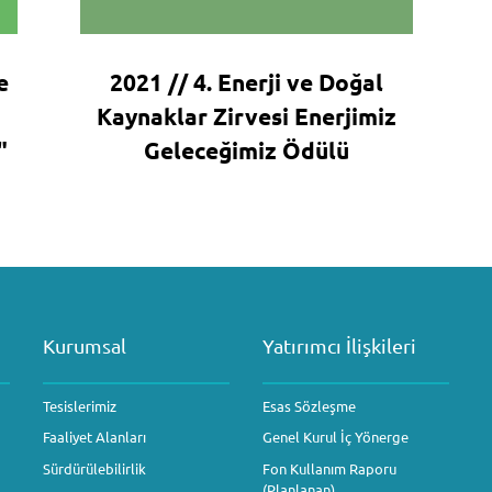
e
2021 // 4. Enerji ve Doğal
Kaynaklar Zirvesi Enerjimiz
"
Geleceğimiz Ödülü
Kurumsal
Yatırımcı İlişkileri
Tesislerimiz
Esas Sözleşme
Faaliyet Alanları
Genel Kurul İç Yönerge
Sürdürülebilirlik
Fon Kullanım Raporu
(Planlanan)