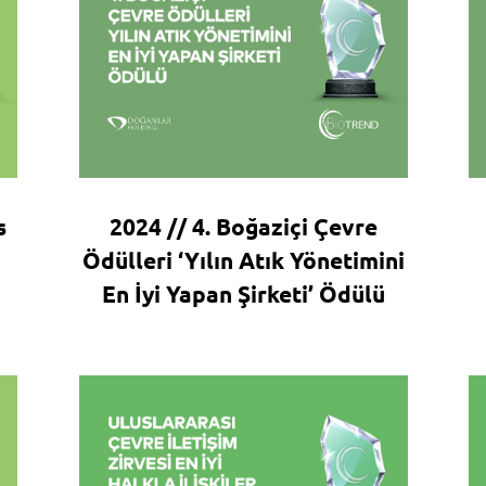
s
2024 // 4. Boğaziçi Çevre
Ödülleri ‘Yılın Atık Yönetimini
En İyi Yapan Şirketi’ Ödülü