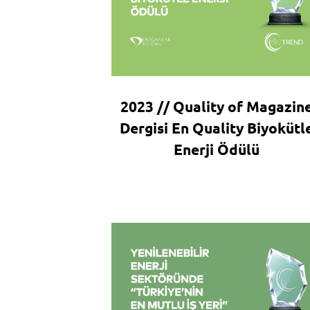
2023 // Quality of Magazin
Dergisi En Quality Biyokütl
Enerji Ödülü