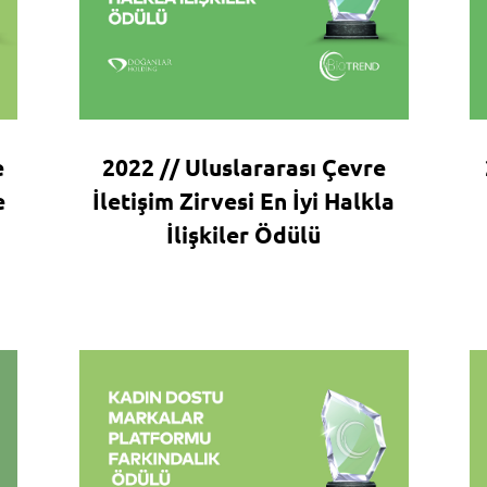
e
2022 // Uluslararası Çevre
e
İletişim Zirvesi En İyi Halkla
İlişkiler Ödülü