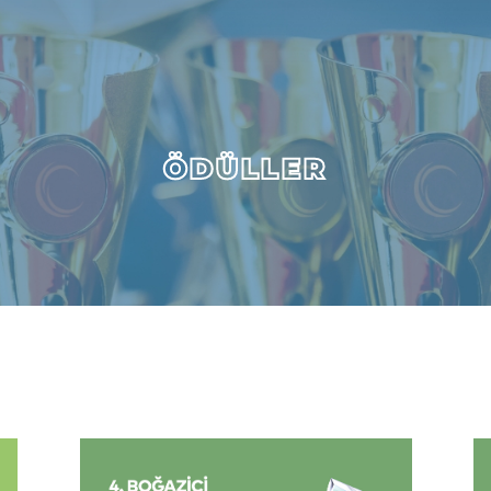
ÖDÜLLER