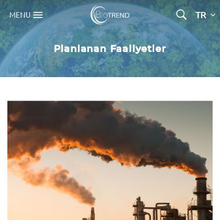
TR
MENU
Planlanan Faaliyetler