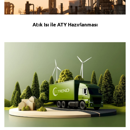
Atık Isı ile ATY Hazırlanması