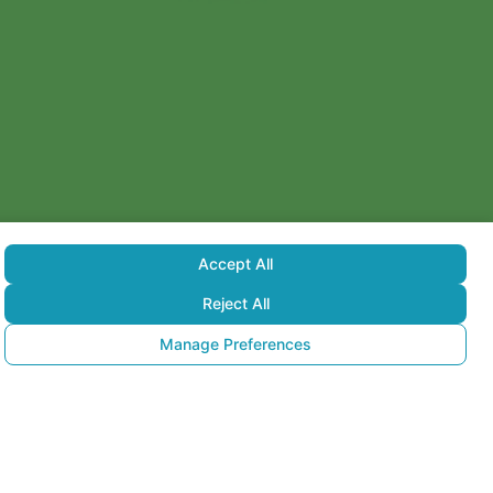
Accept All
Reject All
Manage Preferences
m Zirvesi
lü