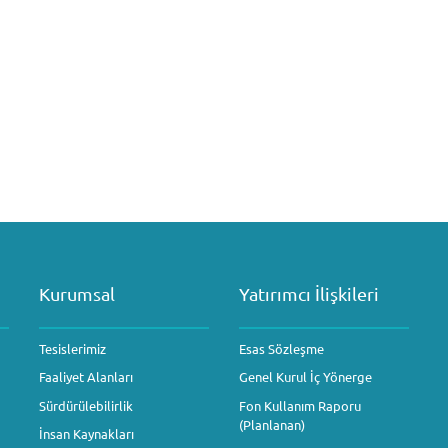
Kurumsal
Yatırımcı İlişkileri
Tesislerimiz
Esas Sözleşme
Faaliyet Alanları
Genel Kurul İç Yönerge
Sürdürülebilirlik
Fon Kullanım Raporu
(Planlanan)
İnsan Kaynakları