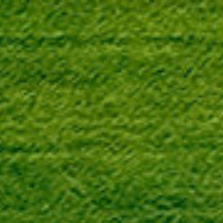
TR
MENU