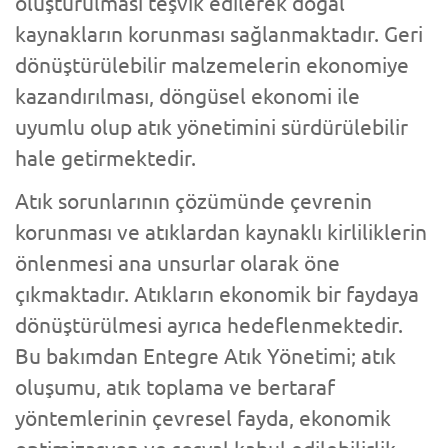
oluşturulması teşvik edilerek doğal
kaynakların korunması sağlanmaktadır. Geri
dönüştürülebilir malzemelerin ekonomiye
kazandırılması, döngüsel ekonomi ile
uyumlu olup atık yönetimini sürdürülebilir
hale getirmektedir.
Atık sorunlarının çözümünde çevrenin
korunması ve atıklardan kaynaklı kirliliklerin
önlenmesi ana unsurlar olarak öne
çıkmaktadır. Atıkların ekonomik bir faydaya
dönüştürülmesi ayrıca hedeflenmektedir.
Bu bakımdan Entegre Atık Yönetimi; atık
oluşumu, atık toplama ve bertaraf
yöntemlerinin çevresel fayda, ekonomik