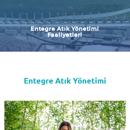
Entegre Atık Yönetimi
Faaliyetleri
Entegre Atık Yönetimi