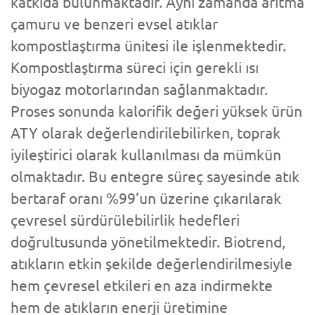
katkıda bulunmaktadır. Aynı zamanda arıtma
çamuru ve benzeri evsel atıklar
kompostlaştırma ünitesi ile işlenmektedir.
Kompostlaştırma süreci için gerekli ısı
biyogaz motorlarından sağlanmaktadır.
Proses sonunda kalorifik değeri yüksek ürün
ATY olarak değerlendirilebilirken, toprak
iyileştirici olarak kullanılması da mümkün
olmaktadır. Bu entegre süreç sayesinde atık
bertaraf oranı %99’un üzerine çıkarılarak
çevresel sürdürülebilirlik hedefleri
doğrultusunda yönetilmektedir. Biotrend,
atıkların etkin şekilde değerlendirilmesiyle
hem çevresel etkileri en aza indirmekte
hem de atıkların enerji üretimine