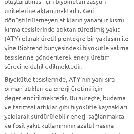
oluşturulması için biyometanizasyon
ünitelerine aktarılmaktadır. Geri
dönüştürülemeyen atıkların yanabilir kısmı
kırma tesislerinde atıktan türetilmiş yakıt
(ATY) olarak üretilip entegre bir yaklaşım ile
yine Biotrend bünyesindeki biyokütle yakma
tesislerine gönderilerek enerji üretim
sürecine dahil edilmektedir.
Biyokütle tesislerinde, ATY’nin yanı sıra
orman atıkları da enerji üretimi için
değerlendirilmektedir. Bu süreçte, budama
ve tarımsal artıklar gibi biyokütle kaynakları
yakılarak sürdürülebilir enerji sağlanmakta
ve fosil yakıt kullanımının azaltılmasına