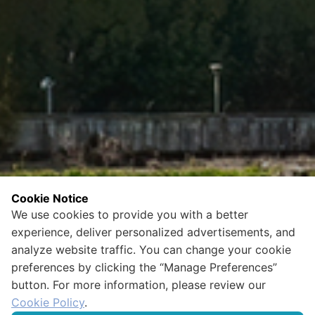
Cookie Notice
We use cookies to provide you with a better
experience, deliver personalized advertisements, and
analyze website traffic. You can change your cookie
preferences by clicking the “Manage Preferences”
button. For more information, please review our
Cookie Policy
.