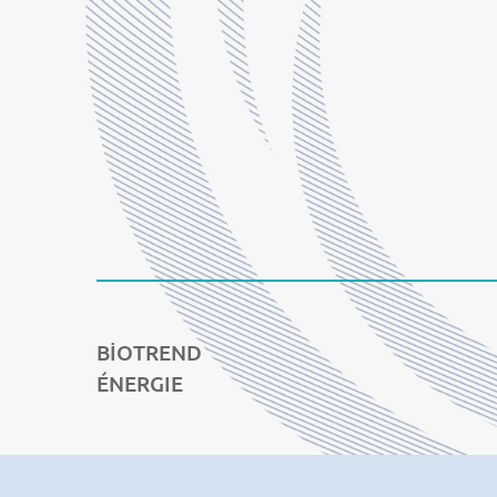
BİOTREND
ÉNERGIE