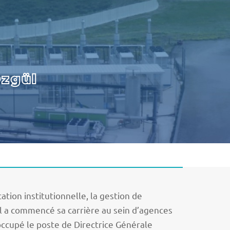
Özgül
tion institutionnelle, la gestion de
l a commencé sa carrière au sein d’agences
occupé le poste de Directrice Générale