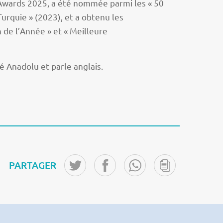
Awards 2025, a été nommée parmi les « 50
rquie » (2023), et a obtenu les
 de l’Année » et « Meilleure
é Anadolu et parle anglais.
PARTAGER