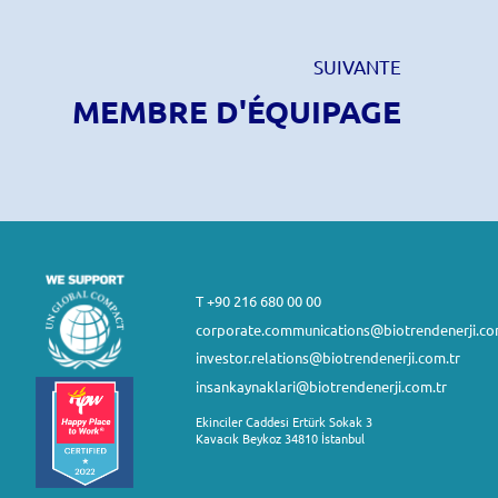
SUIVANTE
MEMBRE D'ÉQUIPAGE
T +90 216 680 00 00
corporate.communications@biotrendenerji.co
investor.relations@biotrendenerji.com.tr
insankaynaklari@biotrendenerji.com.tr
Ekinciler Caddesi Ertürk Sokak 3
Kavacık Beykoz 34810 İstanbul