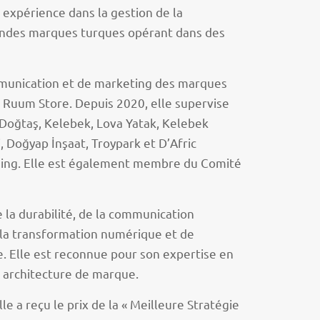
e expérience dans la gestion de la
andes marques turques opérant dans des
ommunication et de marketing des marques
 Ruum Store. Depuis 2020, elle supervise
Doğtaş, Kelebek, Lova Yatak, Kelebek
 Doğyap İnşaat, Troypark et D’Afric
ding. Elle est également membre du Comité
 la durabilité, de la communication
e la transformation numérique et de
le. Elle est reconnue pour son expertise en
n architecture de marque.
 a reçu le prix de la « Meilleure Stratégie