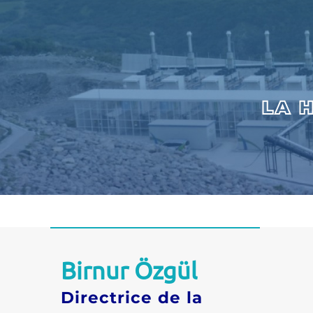
LA H
Birnur Özgül
Directrice de la